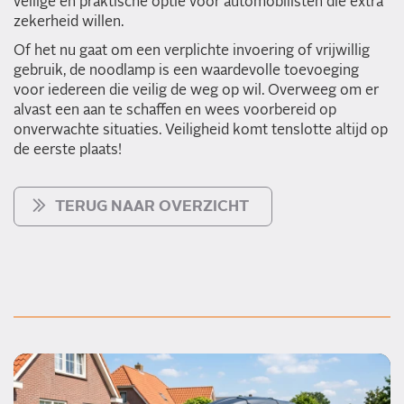
veilige en praktische optie voor automobilisten die extra
zekerheid willen.
Of het nu gaat om een verplichte invoering of vrijwillig
gebruik, de noodlamp is een waardevolle toevoeging
voor iedereen die veilig de weg op wil. Overweeg om er
alvast een aan te schaffen en wees voorbereid op
onverwachte situaties. Veiligheid komt tenslotte altijd op
de eerste plaats!
TERUG NAAR OVERZICHT