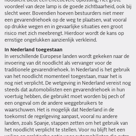
noodlicht biedt een effectievere oplossing. Het grote
voordeel van deze lamp is de goede zichtbaarheid, ook bij
slecht weer. Bovendien hoeven bestuurders niet meer
een gevarendriehoek op de weg te plaatsen, wat vooral
op drukke wegen en in gevaarlijke situaties een groot
risico met zich meebrengt. Hierdoor wordt de kans op
ernstige ongelukken aanzienlijk verkleind.
In Nederland toegestaan
In verschillende Europese landen wordt gekeken naar de
invoering van dit noodlicht als vervanger voor de
traditionele gevarendriehoek. In Nederland is het gebruik
van het noodlicht momenteel toegestaan, maar het is
nog niet verplicht. De wetgeving in Nederland vereist nog
steeds dat automobilisten een gevarendriehoek in hun
voertuig hebben, die gebruikt moet worden bij pech of
een ongeval om de andere weggebruikers te
waarschuwen. Het is mogelijk dat Nederland in de
toekomst de regelgeving aanpast, vooral nu andere
landen, zoals Spanje, stappen zetten om het gebruik van
het noodlicht verplicht te stellen. Voor nu blijft het een