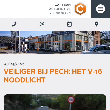
01/04/2025
VEILIGER BIJ PECH: HET V-16
NOODLICHT